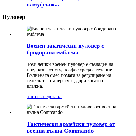
камуфлаж...
Пуловер
Военен тактически пуловер с
бродирана емблема
Този чешки военен пуловер е създаден да
предпазва от студ в офис среда с течение.
Вълнената смес помага за регулиране на
телесната температура, дори когато е
влажна.
запитване
детайл
Тактически армейски пуловер от
военна вълна Commando