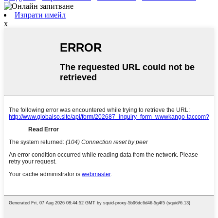
Изпрати имейл
x