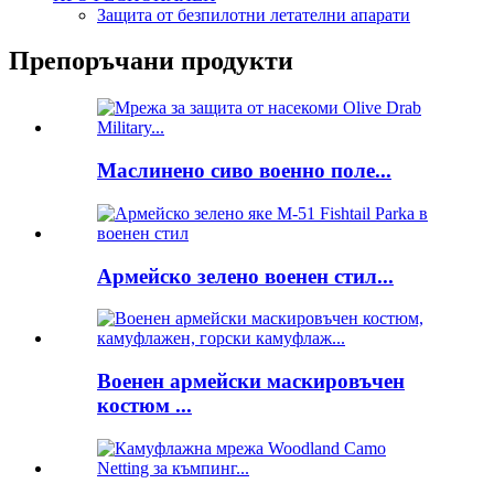
Защита от безпилотни летателни апарати
Препоръчани продукти
Маслинено сиво военно поле...
Армейско зелено военен стил...
Военен армейски маскировъчен
костюм ...