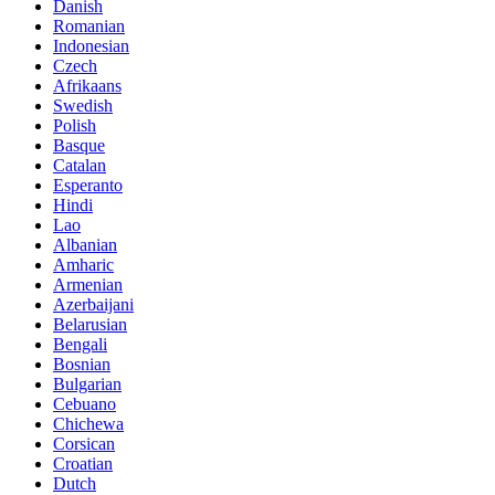
Danish
Romanian
Indonesian
Czech
Afrikaans
Swedish
Polish
Basque
Catalan
Esperanto
Hindi
Lao
Albanian
Amharic
Armenian
Azerbaijani
Belarusian
Bengali
Bosnian
Bulgarian
Cebuano
Chichewa
Corsican
Croatian
Dutch