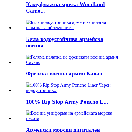
Камуфлажна мрежа Woodland
Camo...
Бяла водоустойчива армейска
военна...
Френска военна армия Каван...
100% Rip Stop Army Poncho L...
Армейски морски дигитален