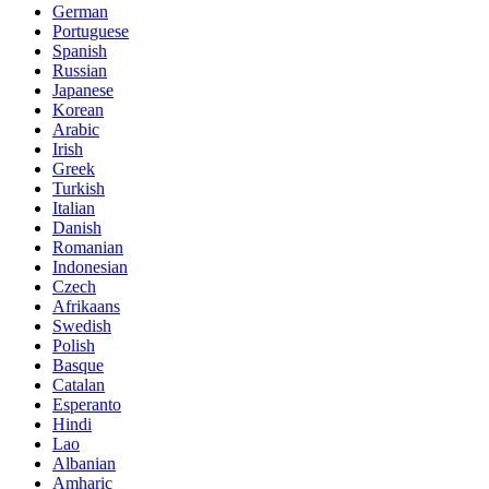
German
Portuguese
Spanish
Russian
Japanese
Korean
Arabic
Irish
Greek
Turkish
Italian
Danish
Romanian
Indonesian
Czech
Afrikaans
Swedish
Polish
Basque
Catalan
Esperanto
Hindi
Lao
Albanian
Amharic