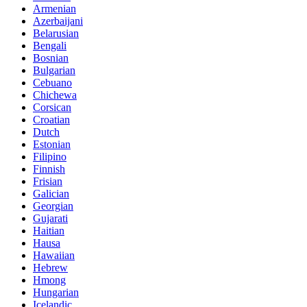
Armenian
Azerbaijani
Belarusian
Bengali
Bosnian
Bulgarian
Cebuano
Chichewa
Corsican
Croatian
Dutch
Estonian
Filipino
Finnish
Frisian
Galician
Georgian
Gujarati
Haitian
Hausa
Hawaiian
Hebrew
Hmong
Hungarian
Icelandic