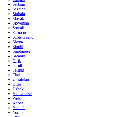
Serbian
Sesotho
Sinhala
Slovak
Slovenian
Somali
Samoan
Scots Gaelic
Shona
Sindhi
Sundanese
Swahili
Tajik
Tamil
Telugu
Thai
Ukrainian
Urdu
Uzbek
Vietnamese
Welsh
Xhosa
Yiddish
Yoruba