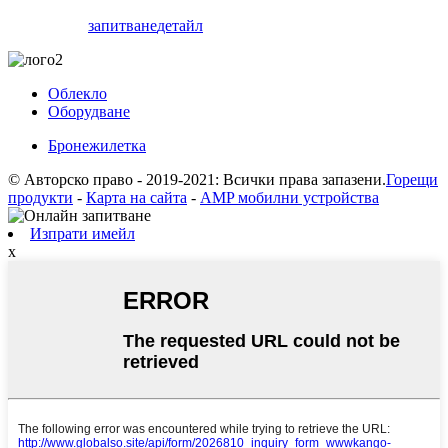
запитване
детайл
Облекло
Оборудване
Бронежилетка
© Авторско право - 2019-2021: Всички права запазени.
Горещи
продукти
-
Карта на сайта
-
AMP мобилни устройства
Изпрати имейл
x