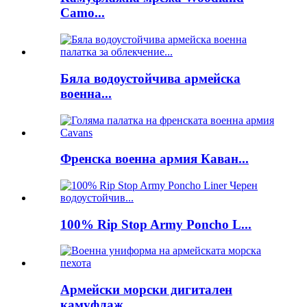
Camo...
Бяла водоустойчива армейска
военна...
Френска военна армия Каван...
100% Rip Stop Army Poncho L...
Армейски морски дигитален
камуфлаж...