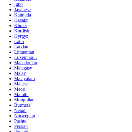
Igbo
Javanese
Kannada
Kazakh
Khmer
Kurdish
Kyrgyz
Latin
Latvian
Lithuanian
Luxembou..
Macedonian
Malagasy
Malay
Malayalam
Maltese
Maori
Marathi
Mongolian
Burmese
Nepali
Norwegian
Pashto
Persian
Punjabi