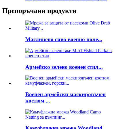
Препоръчани продукти
Маслинено сиво военно поле...
Армейско зелено военен стил...
Военен армейски маскировъчен
костюм ...
Камуфлажна мрежа Woodland