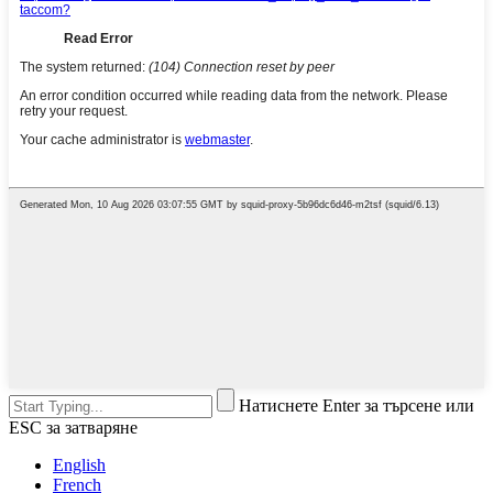
Натиснете Enter за търсене или
ESC за затваряне
English
French